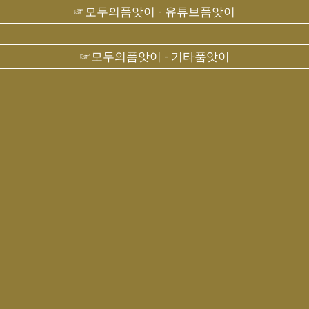
☞모두의품앗이 - 유튜브품앗이
☞모두의품앗이 - 기타품앗이