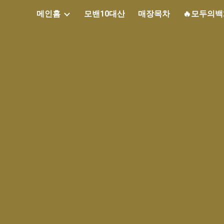
메인홈
모밴10대산
매장목차
🔥모두의
ip to main content
Skip to navigat