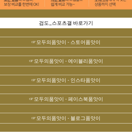
검도_스포츠갤 바로가기
☞모두의품앗이 - 스토어품앗이
☞모두의품앗이 - 에이블리품앗이
☞모두의품앗이 - 인스타품앗이
☞모두의품앗이 - 페이스북품앗이
☞모두의품앗이 - 블로그품앗이