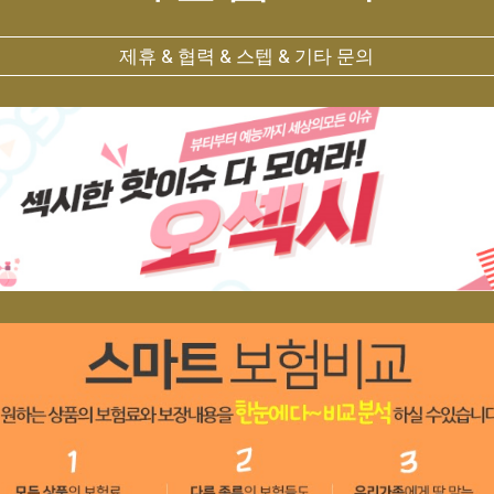
제휴 & 협력 & 스텝 & 기타 문의